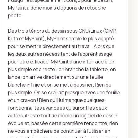
Puisqu’il est spécialement conçu pour le dessin,
MyPaint a donc moins d’options de retouche
photo.
Des trois ténors du dessin sous GNU/Linux (GIMP,
Krita et MyPaint), MyPaint semble le plus adapté
pour se mettre directement au travail. Alors que
les deux autres nécessitent de l’apprentissage
pour être efficace, MyPaint a une interface bien
plus simple et directe : on branche la tablette, on
lance, on arrive directement sur une feuille
blanche infinie et on se met à dessiner. Rien de
plus simple. On se croirait presque avec une feuille
et un crayon ! Bien qu’il lui manque quelques
fonctionnalités avancées qu’auront les deux
autres, il reste tout de même un logiciel de dessin
évolué et, passée cette première rencontre, rien
ne vous empêchera de continuer à l’utiliser en