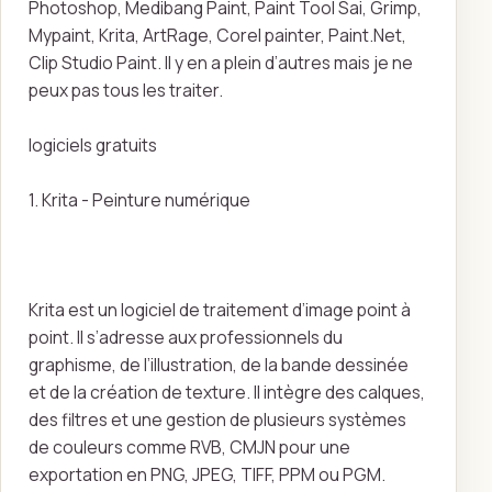
Photoshop, Medibang Paint, Paint Tool Sai, Grimp,
Mypaint, Krita, ArtRage, Corel painter, Paint.Net,
Clip Studio Paint. Il y en a plein d’autres mais je ne
peux pas tous les traiter.
logiciels gratuits
1. Krita - Peinture numérique
Krita est un logiciel de traitement d’image point à
point. Il s’adresse aux professionnels du
graphisme, de l’illustration, de la bande dessinée
et de la création de texture. Il intègre des calques,
des filtres et une gestion de plusieurs systèmes
de couleurs comme RVB, CMJN pour une
exportation en PNG, JPEG, TIFF, PPM ou PGM.