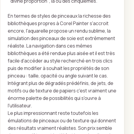
" divine proportion ", la ou des cinquièmes.
En termes de styles de pinceaux la richesse des
bibliothèques propres à Corel Painter s'accroit
encore, l'aquarelle propose un rendu sublime, la
simulation des pinceaux de soie est extrêmement
réaliste. La navigation dans ces mêmes
bibliothèques a été rendue plus aisée et il est très
facile d'accéder au style recherché en trois clics
puis de modifier à souhait les propriétés de son
pinceau : taille, opacité ou angle suivant le cas.
Intégrant plus de dégradés prédéfinis, de jets, de
motifs ou de texture de papiers c'est vraiment une
énorme palette de possibilités qui s'ouvre à
l'utilisateur.
Le plus impressionnant reste toutefois les
émulations de pinceaux ou de texture qui donnent
des résultats vraiment réalistes. Son prix semble