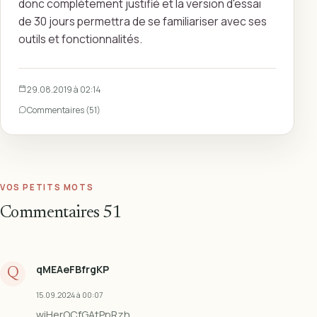
donc complètement justifié et la version d'essai
de 30 jours permettra de se familiariser avec ses
outils et fonctionnalités.
29.08.2019 à 02:14
Commentaires (51)
VOS PETITS MOTS
Commentaires
51
qMEAeFBfrgKP
Q
15.09.2024 à 00:07
wiHerOCfGAtPpRzh