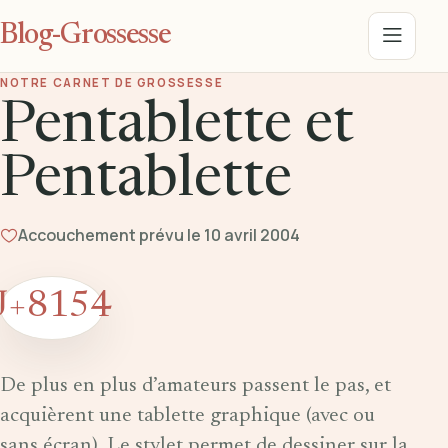
Blog-Grossesse
Menu
NOTRE CARNET DE GROSSESSE
Pentablette et
Pentablette
Accouchement prévu le 10 avril 2004
J+8154
De plus en plus d’amateurs passent le pas, et
acquièrent une tablette graphique (avec ou
sans écran). Le stylet permet de dessiner sur la