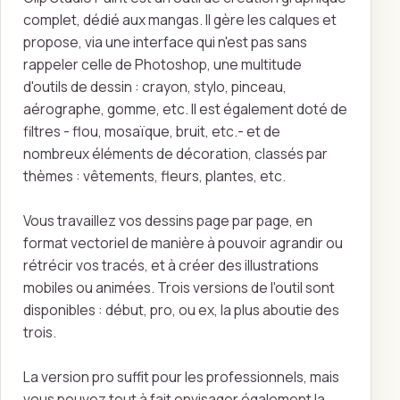
complet, dédié aux mangas. Il gère les calques et
propose, via une interface qui n'est pas sans
rappeler celle de Photoshop, une multitude
d'outils de dessin : crayon, stylo, pinceau,
aérographe, gomme, etc. Il est également doté de
filtres - flou, mosaïque, bruit, etc.- et de
nombreux éléments de décoration, classés par
thèmes : vêtements, fleurs, plantes, etc.
Vous travaillez vos dessins page par page, en
format vectoriel de manière à pouvoir agrandir ou
rétrécir vos tracés, et à créer des illustrations
mobiles ou animées. Trois versions de l'outil sont
disponibles : début, pro, ou ex, la plus aboutie des
trois.
La version pro suffit pour les professionnels, mais
vous pouvez tout à fait envisager également la