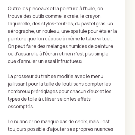
Outre les pinceaux et la peinture à l'huile, on
trouve des outils comme la craie, le crayon,
l'aquarelle, des stylos-feutres, du pastel gras, un
aérographe, un rouleau, une spatule pour étaler la
peinture que l'on dépose à même le tube virtuel.
On peut faire des mélanges humides de peinture
ou d'aquarelle à l'écran et rien n'est plus simple
que d'annuler un essai infructueux.
La grosseur du trait se modifie avec le menu
jaillissant pour la taille de l'outil sans compter les
nombreux préréglages pour chacun d'eux et les
types de toile à utiliser selon les effets
escomptés.
Le nuancier ne manque pas de choix, mais il est
toujours possible d'ajouter ses propres nuances