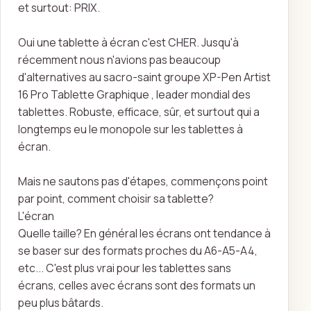
et surtout: PRIX.
Oui une tablette à écran c'est CHER. Jusqu'à
récemment nous n'avions pas beaucoup
d'alternatives au sacro-saint groupe XP-Pen Artist
16 Pro Tablette Graphique , leader mondial des
tablettes. Robuste, efficace, sûr, et surtout qui a
longtemps eu le monopole sur les tablettes à
écran.
Mais ne sautons pas d'étapes, commençons point
par point, comment choisir sa tablette?
L'écran
Quelle taille? En général les écrans ont tendance à
se baser sur des formats proches du A6-A5-A4,
etc... C'est plus vrai pour les tablettes sans
écrans, celles avec écrans sont des formats un
peu plus bâtards.