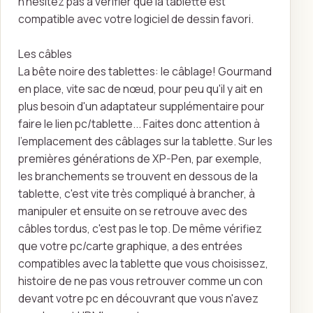
n'hésitez pas à vérifier que la tablette est
compatible avec votre logiciel de dessin favori.
Les câbles
La bête noire des tablettes: le câblage! Gourmand
en place, vite sac de nœud, pour peu qu'il y ait en
plus besoin d'un adaptateur supplémentaire pour
faire le lien pc/tablette... Faites donc attention à
l'emplacement des câblages sur la tablette. Sur les
premières générations de XP-Pen, par exemple,
les branchements se trouvent en dessous de la
tablette, c'est vite très compliqué à brancher, à
manipuler et ensuite on se retrouve avec des
câbles tordus, c'est pas le top. De même vérifiez
que votre pc/carte graphique, a des entrées
compatibles avec la tablette que vous choisissez,
histoire de ne pas vous retrouver comme un con
devant votre pc en découvrant que vous n'avez