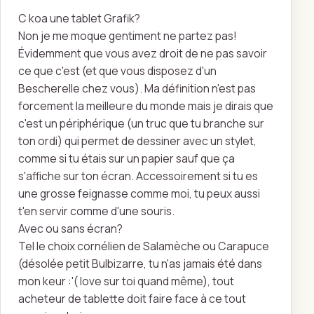
C koa une tablet Grafik?
Non je me moque gentiment ne partez pas!
Évidemment que vous avez droit de ne pas savoir
ce que c'est (et que vous disposez d'un
Bescherelle chez vous). Ma définition n'est pas
forcement la meilleure du monde mais je dirais que
c'est un périphérique (un truc que tu branche sur
ton ordi) qui permet de dessiner avec un stylet,
comme si tu étais sur un papier sauf que ça
s'affiche sur ton écran. Accessoirement si tu es
une grosse feignasse comme moi, tu peux aussi
t'en servir comme d'une souris.
Avec ou sans écran?​
Tel le choix cornélien de Salamèche ou Carapuce
(désolée petit Bulbizarre, tu n'as jamais été dans
mon keur :'( love sur toi quand même), tout
acheteur de tablette doit faire face à ce tout