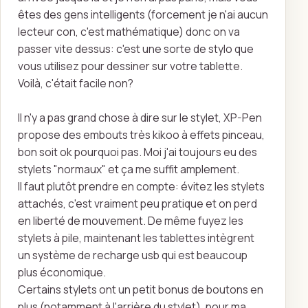
êtes des gens intelligents (forcement je n'ai aucun
lecteur con, c'est mathématique) donc on va
passer vite dessus: c'est une sorte de stylo que
vous utilisez pour dessiner sur votre tablette.
Voilà, c'était facile non?
Il n'y a pas grand chose à dire sur le stylet, XP-Pen
propose des embouts très kikoo à effets pinceau,
bon soit ok pourquoi pas. Moi j'ai toujours eu des
stylets "normaux" et ça me suffit amplement.
Il faut plutôt prendre en compte: évitez les stylets
attachés, c'est vraiment peu pratique et on perd
en liberté de mouvement. De même fuyez les
stylets à pile, maintenant les tablettes intègrent
un système de recharge usb qui est beaucoup
plus économique.
Certains stylets ont un petit bonus de boutons en
plus (notamment à l'arrière du stylet), pour ma