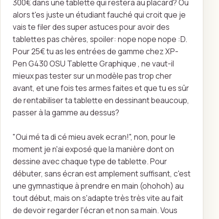
300€ dans une tablette qui restera au placard? Ou
alors t'es juste un étudiant fauché qui croit que je
vais te filer des super astuces pour avoir des
tablettes pas chères, spoiler: nope nope nope :D.
Pour 25€ tu as les entrées de gamme chez XP-
Pen G430 OSU Tablette Graphique , ne vaut-il
mieux pas tester sur un modèle pas trop cher
avant, et une fois tes armes faites et que tu es sûr
de rentabiliser ta tablette en dessinant beaucoup,
passer à la gamme au dessus?
"Oui mé ta di cé mieu avek ecran!", non, pour le
moment je n'ai exposé que la manière dont on
dessine avec chaque type de tablette. Pour
débuter, sans écran est amplement suffisant, c'est
une gymnastique à prendre en main (ohohoh) au
tout début, mais on s'adapte très très vite au fait
de devoir regarder l'écran et non sa main. Vous