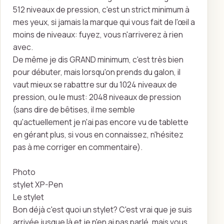
512 niveaux de pression, c'est un strict minimum à
mes yeux, si jamais la marque qui vous fait de l'œil a
moins de niveaux: fuyez, vous n'arriverez à rien
avec.
De même je dis GRAND minimum, c'est très bien
pour débuter, mais lorsqu'on prends du galon, il
vaut mieux se rabattre sur du 1024 niveaux de
pression, ou le must: 2048 niveaux de pression
(sans dire de bêtises, il me semble
qu'actuellement je n'ai pas encore vu de tablette
en gérant plus, si vous en connaissez, n'hésitez
pas à me corriger en commentaire).
Photo
stylet XP-Pen
​Le stylet
Bon déjà c'est quoi un stylet? C'est vrai que je suis
arrivée jusque là et je n'en ai pas parlé, mais vous