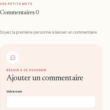
VOS PETITS MOTS
Commentaires
0
Soyez la première personne à laisser un commentaire.
RÉAGIR À CE SOUVENIR
Ajouter un commentaire
Ne pas remplir ce champ
Votre nom