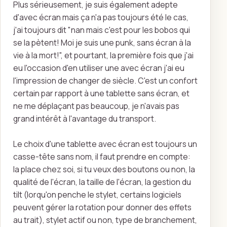
Plus sérieusement, je suis également adepte
d'avec écran mais ça n'a pas toujours été le cas,
j'ai toujours dit "nan mais c'est pour les bobos qui
se la pètent! Moi je suis une punk, sans écran à la
vie à la mort!", et pourtant, la première fois que j'ai
eu l'occasion d'en utiliser une avec écran j'ai eu
l'impression de changer de siècle. C'est un confort
certain par rapport à une tablette sans écran, et
ne me déplaçant pas beaucoup, je n'avais pas
grand intérêt à l'avantage du transport.
Le choix d'une tablette avec écran est toujours un
casse-tête sans nom, il faut prendre en compte:
la place chez soi, si tu veux des boutons ou non, la
qualité de l'écran, la taille de l'écran, la gestion du
tilt (lorqu'on penche le stylet, certains logiciels
peuvent gérer la rotation pour donner des effets
au trait), stylet actif ou non, type de branchement,