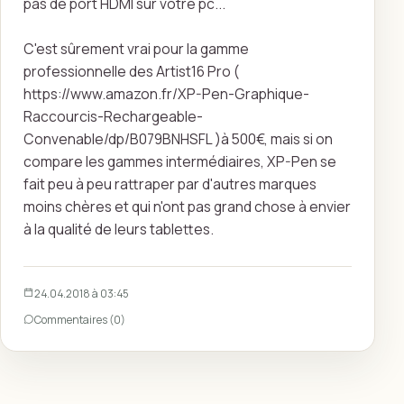
pas de port HDMI sur votre pc...
​C'est sûrement vrai pour la gamme
professionnelle des Artist16 Pro (
https://www.amazon.fr/XP-Pen-Graphique-
Raccourcis-Rechargeable-
Convenable/dp/B079BNHSFL )à 500€, mais si on
compare les gammes intermédiaires, XP-Pen se
fait peu à peu rattraper par d'autres marques
moins chères et qui n'ont pas grand chose à envier
à la qualité de leurs tablettes.
24.04.2018 à 03:45
Commentaires (0)