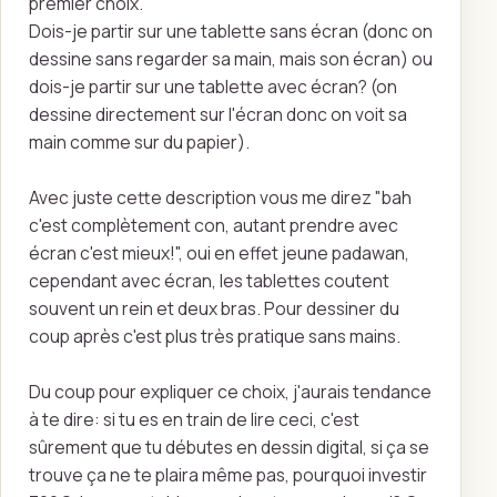
premier choix.
Dois-je partir sur une tablette sans écran (donc on
dessine sans regarder sa main, mais son écran) ou
dois-je partir sur une tablette avec écran? (on
dessine directement sur l'écran donc on voit sa
main comme sur du papier).
Avec juste cette description vous me direz "bah
c'est complètement con, autant prendre avec
écran c'est mieux!", oui en effet jeune padawan,
cependant avec écran, les tablettes coutent
souvent un rein et deux bras. Pour dessiner du
coup après c'est plus très pratique sans mains.
Du coup pour expliquer ce choix, j'aurais tendance
à te dire: si tu es en train de lire ceci, c'est
sûrement que tu débutes en dessin digital, si ça se
trouve ça ne te plaira même pas, pourquoi investir