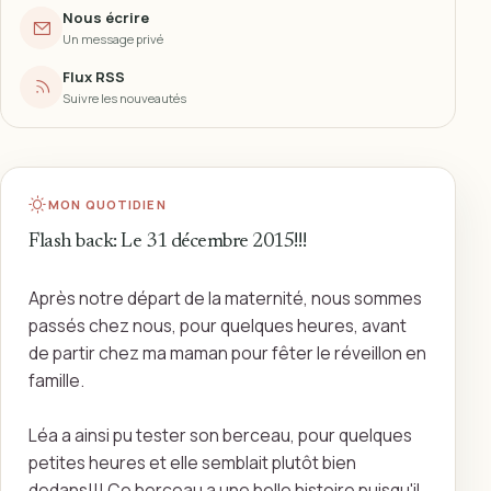
Nous écrire
Un message privé
Flux RSS
Suivre les nouveautés
MON QUOTIDIEN
Flash back: Le 31 décembre 2015!!!
Après notre départ de la maternité, nous sommes
passés chez nous, pour quelques heures, avant
de partir chez ma maman pour fêter le réveillon en
famille.
Léa a ainsi pu tester son berceau, pour quelques
petites heures et elle semblait plutôt bien
dedans!!! Ce berceau a une belle histoire puisqu'il