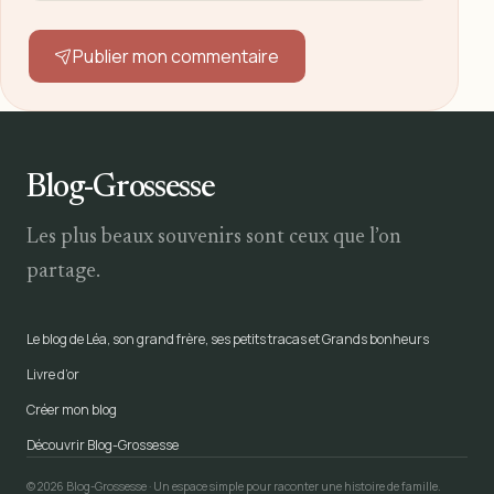
Publier mon commentaire
Blog-Grossesse
Les plus beaux souvenirs sont ceux que l’on
partage.
Le blog de Léa, son grand frère, ses petits tracas et Grands bonheurs
Livre d’or
Créer mon blog
Découvrir Blog-Grossesse
© 2026 Blog-Grossesse · Un espace simple pour raconter une histoire de famille.