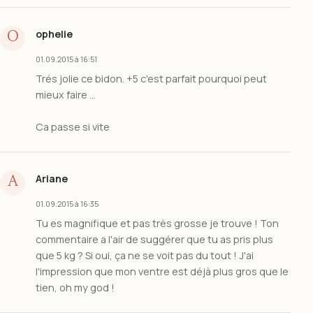
ophelie
O
01.09.2015 à 16:51
Trés jolie ce bidon. +5 c'est parfait pourquoi peut
mieux faire ...
Ca passe si vite
Ariane
A
01.09.2015 à 16:35
Tu es magnifique et pas très grosse je trouve ! Ton
commentaire a l'air de suggérer que tu as pris plus
que 5 kg ? Si oui, ça ne se voit pas du tout ! J'ai
l'impression que mon ventre est déjà plus gros que le
tien, oh my god !