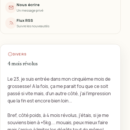
Nous écrire
Un message privé
Flux RSS
Suivre les nouveautés
DIVERS
4 mois révolus
Le 23, je suis entrée dans mon cinquième mois de
grossesse! A la fois, ça me parait fou que ce soit
passé si vite mais, d'un autre côté, j'ai l'impression
que la fin est encore bien loin...
Bref, côté poids, à 4 mois révolus, j'étais, si je me
souviens bien à +5kg.... mouais, peux mieux faire
mais j'arrive à limiter les dégâts tout de même!