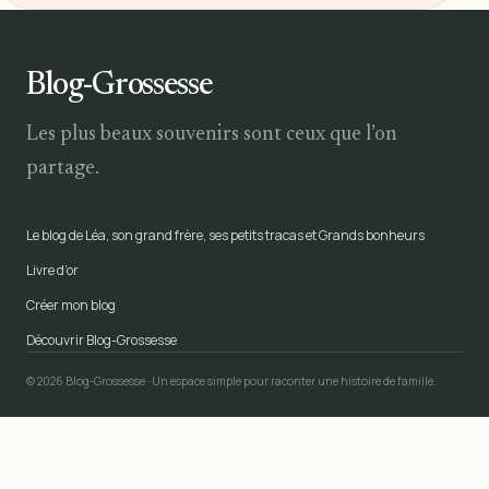
Blog-Grossesse
Les plus beaux souvenirs sont ceux que l’on
partage.
Le blog de Léa, son grand frère, ses petits tracas et Grands bonheurs
Livre d’or
Créer mon blog
Découvrir Blog-Grossesse
© 2026 Blog-Grossesse · Un espace simple pour raconter une histoire de famille.