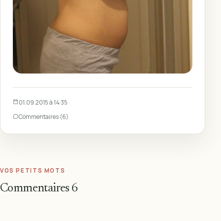
01.09.2015 à 14:35
Commentaires (6)
VOS PETITS MOTS
Commentaires
6